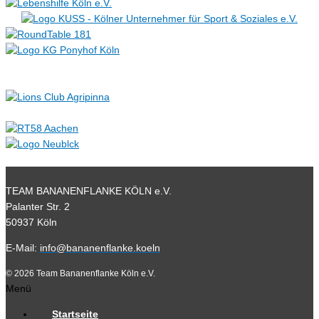
TEAM BANANENFLANKE KÖLN e.V.
Palanter Str. 2
50937 Köln
E-Mail:
info@bananenflanke.koeln
© 2026 Team Bananenflanke Köln e.V.
Menü
Startseite